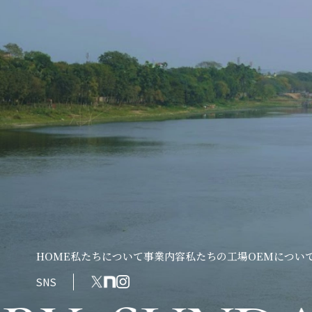
HOME
私たちについて
事業内容
私たちの工場
OEMについ
SNS