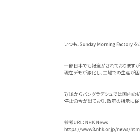
いつも、Sunday Morning Fact
一部日本でも報道がされておりますが
現在デモが激化し、工場での生産が困
7/18からバングラデシュでは国内の抗
停止命令が出ており、政府の指示に従
参考URL：NHK News
https://www3.nhk.or.jp/news/htm