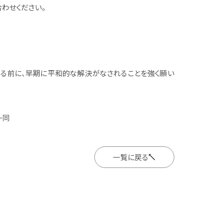
わせください。
る前に、早期に平和的な解決がなされることを強く願い
社一同
一覧に戻る