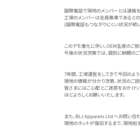
国際電話で現地のメンバーとは連絡を
工場のメンバーは全員無事であるとの
(国際電話もつながりにくい状況が続い
このデモ激化に伴い、OEM生産のご
今後の状況次第では、個別に納期のご
7年間、工場運営をしてきて今回のよ
現地の情報が分かり次第、状況のご説
皆さまにはご心配とご迷惑をおかけい
ほどよろしくお願いいたします。
また、BLJ Apparels Ltd.へ
現地のネットが復旧するまで、現地担