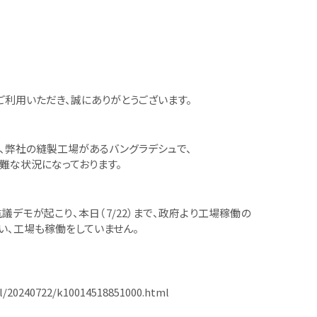
ory をご利用いただき、誠にありがとうございます。
、弊社の縫製工場があるバングラデシュで、
難な状況になっております。
議デモが起こり、本日（7/22）まで、政府より工場稼働の
い、工場も稼働をしていません。
l/20240722/k10014518851000.html