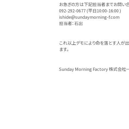
お急ぎの方は下記担当者までお問い合
092-292-0677 (平日10:00-16:00 )
ishide@sundaymorning-f.com
担当者：石出
これ以上デモにより命を落とす人が出
ます。
Sunday Morning Factory 株式会