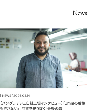
News
[ NEWS ]
2026.03.14
【バングラデシュ自社工場インタビュー】「1mmの妥協
も許さない」。品質を守り抜く「最後の砦」