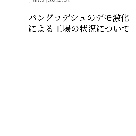
[ NEWS ]
2024.07.22
バングラデシュのデモ激化
による工場の状況について